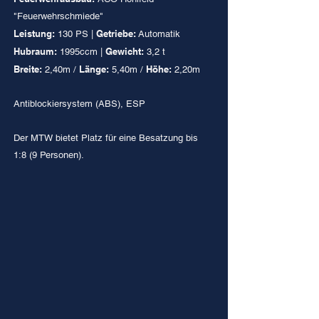
"Feuerwehrschmiede"
Leistung:
Getriebe:
130 PS |
Automatik
Hubraum:
Gewicht:
1995ccm |
3,2 t
Breite:
Länge:
Höhe:
2,40m /
5,40m /
2,20m
Antiblockiersystem (ABS), ESP
Der MTW bietet Platz für eine Besatzung bis
1:8 (9 Personen).