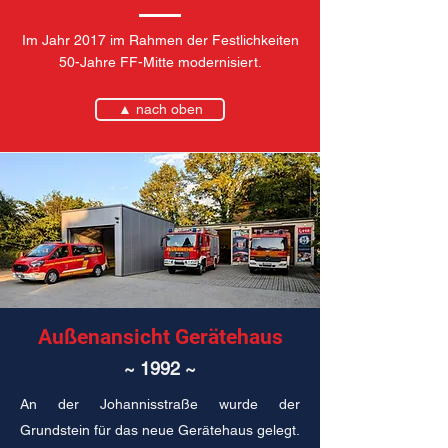
Im Jahr 2017 im Rahmen der Festlichkeiten
50-Jahre FF-Mitte modernisiert.
▲ nach oben
Außenansicht Gerätehaus
~ 1992 ~
An der Johannisstraße wurde der
Grundstein für das neue Gerätehaus gelegt.