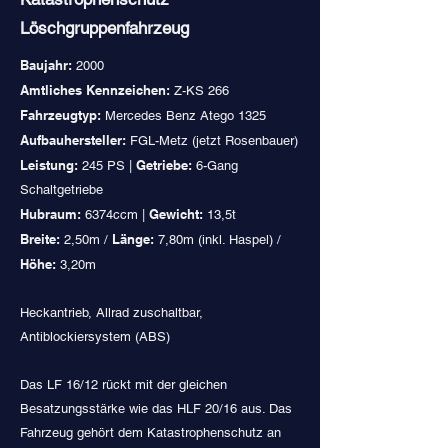
Löschgruppenfahrzeug
Baujahr:
2000
Amtliches Kennzeichen:
Z-KS 266
Fahrzeugtyp:
Mercedes Benz Atego 1325
Aufbauhersteller:
FGL-Metz (jetzt Rosenbauer)
Leistung:
Getriebe:
245 PS |
6-Gang
Schaltgetriebe
Hubraum:
Gewicht:
6374ccm |
13,5t
Breite:
Länge:
2,50m /
7,80m (inkl. Haspel) /
Höhe:
3,20m
Heckantrieb, Allrad zuschaltbar,
Antiblockiersystem (ABS)
Das LF 16/12 rückt mit der gleichen
Besatzungsstärke wie das HLF 20/16 aus. Das
Fahrzeug gehört dem Katastrophenschutz an