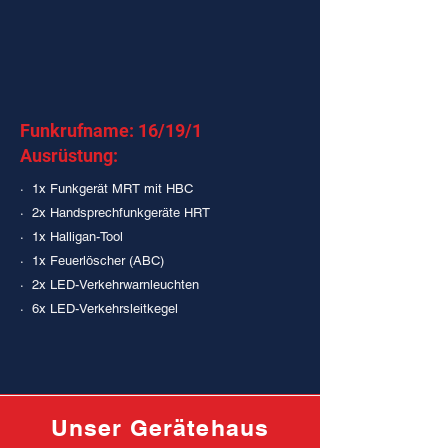
Funkrufname: 16/19/1
Ausrüstung:
· 1x Funkgerät MRT mit HBC
· 2x Handsprechfunkgeräte HRT
· 1x Halligan-Tool
· 1x Feuerlöscher (ABC)
· 2x LED-Verkehrwarnleuchten
· 6x LED-Verkehrsleitkegel
Unser Gerätehaus