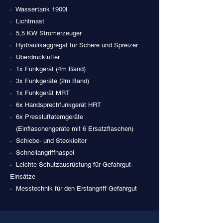
· Wassertank 1900l
· Lichtmast
· 5,5 KW Stromerzeuger
· Hydraulikaggregat für Schere und Spreizer
· Überdrucklüfter
· 1x Funkgerät (4m Band)
· 3x Funkgeräte (2m Band)
· 1x Funkgerät MRT
· 6x Handsprechfunkgerät HRT
· 6x Pressluftatemgeräte
(Einflaschengeräte mit 6 Ersatzflaschen)
· Schiebe- und Steckleiter
· Schnellangriffhaspel
· Leichte Schutzausrüstung für Gefahrgut-
Einsätze
· Messtechnik für den Erstangriff Gefahrgut