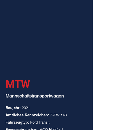
MTW
Mannschaftstransportwagen
Baujahr:
2021
Amtliches Kennzeichen:
Z-FW 143
Fahrzeugtyp:
Ford Transit
Feuerwehrausbau:
ACO Hohlfeld