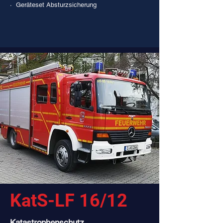
· Geräteset Absturzsicherung
KatS-LF 16/12
Katastrophenschutz