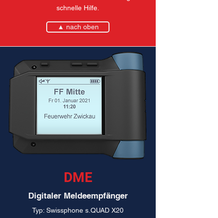
schnelle Hilfe.
▲ nach oben
DME
Digitaler Meldeempfänger
Typ: Swissphone s.QUAD X20