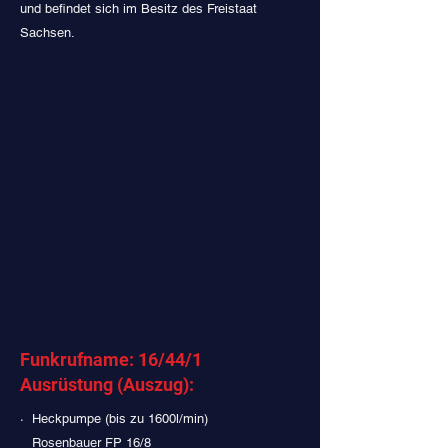
und befindet sich im Besitz des Freistaat
Sachsen.
Funkrufname: 16/44/1
Ausrüstung (Auszug):
· Heckpumpe (bis zu 1600l/min)
Rosenbauer FP 16/8