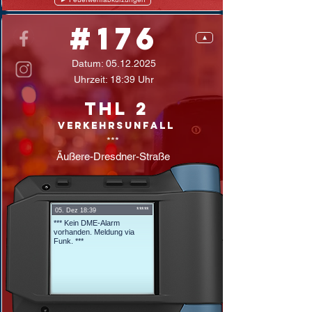
#176
▲
Datum:
05.12.2025
Uhrzeit: 18:39 Uhr
THL 2
Verkehrsunfall
***
Äußere-Dresdner-Straße
*****
05. Dez 18:39
*** Kein DME-Alarm
vorhanden. Meldung via
Funk. ***