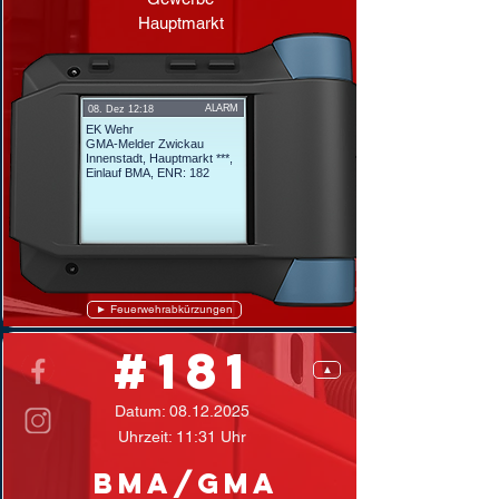
Hauptmarkt
ALARM
08. Dez 12:18
EK Wehr
GMA-Melder Zwickau
Innenstadt, Hauptmarkt ***,
Einlauf BMA,
ENR: 182
► Feuerwehrabkürzungen
#181
▲
Datum:
08.12.2025
Uhrzeit: 11:31 Uhr
BMA/GMA